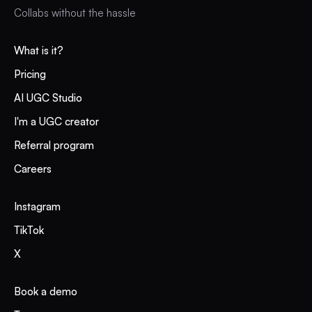
Collabs without the hassle
What is it?
Pricing
AI UGC Studio
I'm a UGC creator
Referral program
Careers
Instagram
TikTok
X
Book a demo