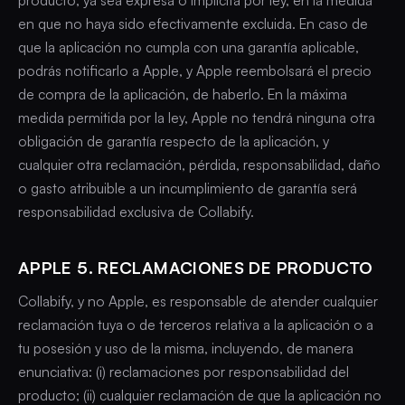
producto, ya sea expresa o implícita por ley, en la medida
en que no haya sido efectivamente excluida. En caso de
que la aplicación no cumpla con una garantía aplicable,
podrás notificarlo a Apple, y Apple reembolsará el precio
de compra de la aplicación, de haberlo. En la máxima
medida permitida por la ley, Apple no tendrá ninguna otra
obligación de garantía respecto de la aplicación, y
cualquier otra reclamación, pérdida, responsabilidad, daño
o gasto atribuible a un incumplimiento de garantía será
responsabilidad exclusiva de Collabify.
APPLE 5. RECLAMACIONES DE PRODUCTO
Collabify, y no Apple, es responsable de atender cualquier
reclamación tuya o de terceros relativa a la aplicación o a
tu posesión y uso de la misma, incluyendo, de manera
enunciativa: (i) reclamaciones por responsabilidad del
producto; (ii) cualquier reclamación de que la aplicación no