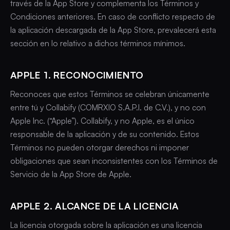
través de la App Store y complementa los Términos y
Condiciones anteriores. En caso de conflicto respecto de
la aplicación descargada de la App Store, prevalecerá esta
sección en lo relativo a dichos términos mínimos.
APPLE 1. RECONOCIMIENTO
Reconoces que estos Términos se celebran únicamente
entre tú y Collabify (COMRXIO S.A.P.I. de C.V.), y no con
Apple Inc. (“Apple”). Collabify, y no Apple, es el único
responsable de la aplicación y de su contenido. Estos
Términos no pueden otorgar derechos ni imponer
obligaciones que sean inconsistentes con los Términos de
Servicio de la App Store de Apple.
APPLE 2. ALCANCE DE LA LICENCIA
La licencia otorgada sobre la aplicación es una licencia