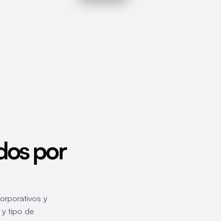
dos por
corporativos y
 y tipo de