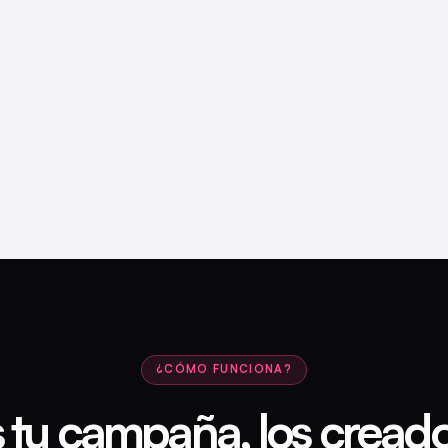
¿CÓMO FUNCIONA?
 tu campaña, los creado