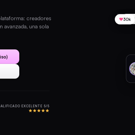
plataforma: creadores
10
30k
ón avanzada, una sola
iso)
CALIFICADO EXCELENTE 5/5