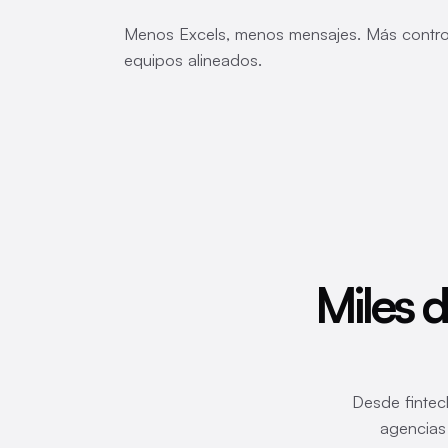
Menos Excels, menos mensajes. Más control
equipos alineados.
Miles 
Desde fintech
agencias 