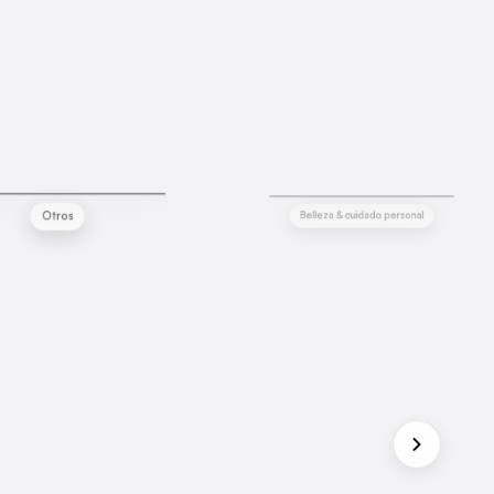
a Bojo
Aisha Jones
Otros
Belleza & cuidado personal