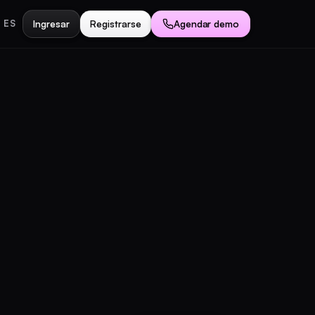
Ingresar
Registrarse
Agendar demo
ES