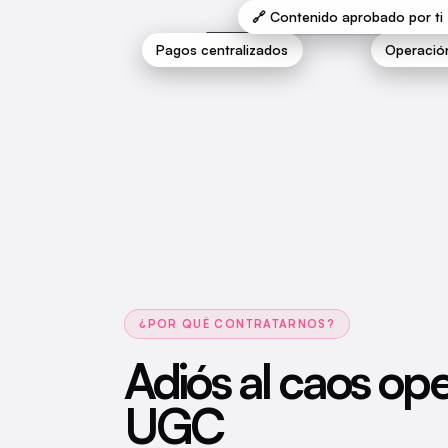
@kybzaim
🔗 Contenido aprobado por ti
Operación
Pagos centralizados
¿POR QUÉ CONTRATARNOS?
Adiós al caos ope
UGC