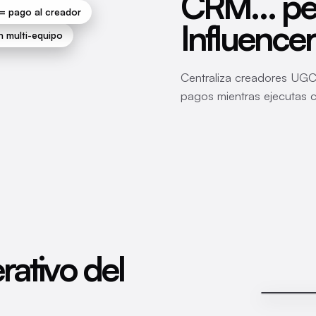
CRM… per
 = pago al creador
Influencer
 multi-equipo
Centraliza creadores UGC,
pagos mientras ejecutas 
rativo del
Melissa A