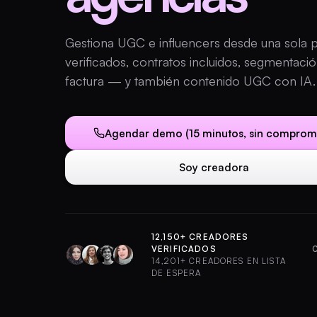
Gestiona UGC e influencers desde una sola 
verificados, contratos incluidos, segmentaci
factura — y también contenido UGC con IA.
Agendar demo (15 minutos, sin comprom
Soy creadora
12,150+ CREADORES
VERIFICADOS
14,201+ CREADORES EN LISTA
DE ESPERA