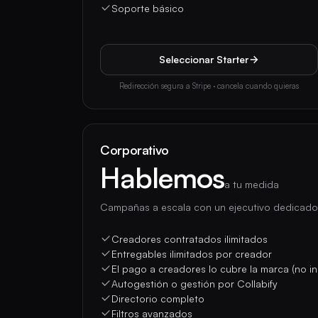
Soporte básico
Seleccionar Starter
Redirección segura a Stripe · cancela cuando quieras
Corporativo
Hablemos
a tu medida
Campañas a escala con un ejecutivo dedicado
Creadores contratados ilimitados
Entregables ilimitados por creador
El pago a creadores lo cubre la marca (no in
Autogestión o gestión por Collabify
Directorio completo
Filtros avanzados