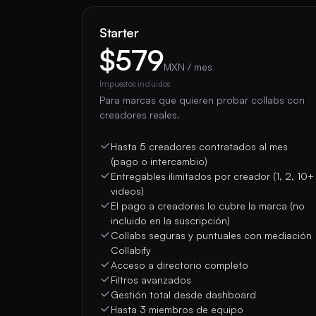
Starter
$579
MXN / mes
Impuestos incluidos
Para marcas que quieren probar collabs con
creadores reales.
Hasta 5 creadores contratados al mes
(pago o intercambio)
Entregables ilimitados por creador (1, 2, 10+
videos)
El pago a creadores lo cubre la marca (no
incluido en la suscripción)
Collabs seguras y puntuales con mediación
Collabify
Acceso a directorio completo
Filtros avanzados
Gestión total desde dashboard
Hasta 3 miembros de equipo