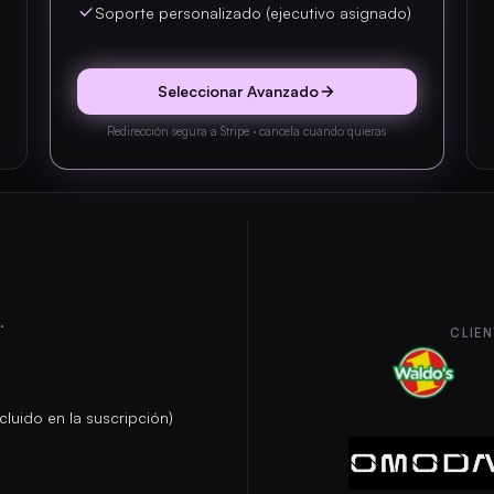
Soporte personalizado (ejecutivo asignado)
Seleccionar Avanzado
Redirección segura a Stripe · cancela cuando quieras
.
CLIEN
cluido en la suscripción)