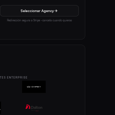
Seleccionar Agency
Redirección segura a Stripe · cancela cuando quieras
TES ENTERPRISE