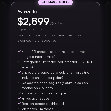
EL MÁS POPULAR
Avanzado
$2,899
MXN / mes
Impuestos incluidos
La opción favorita: más creadores, más
alcance, mejor soporte.
Hasta 25 creadores contratados al mes
(pago o intercambio)
Entregables ilimitados por creador (1, 2, 10+
videos)
El pago a creadores lo cubre la marca (no
incluido en la suscripción)
Colaboraciones seguras y puntuales con
mediación Collabify
Acceso a directorio completo
Filtros avanzados
Gestión desde dashboard
Miembros ilimitados