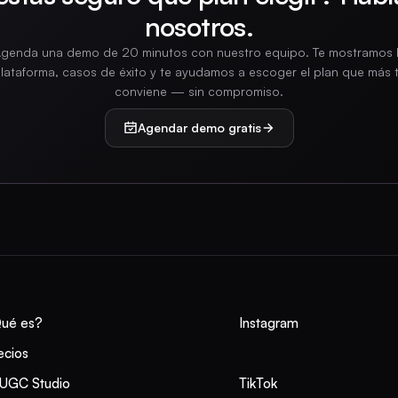
nosotros.
genda una demo de 20 minutos con nuestro equipo. Te mostramos 
lataforma, casos de éxito y te ayudamos a escoger el plan que más 
conviene — sin compromiso.
Agendar demo gratis
ué es?
Instagram
ecios
 UGC Studio
TikTok