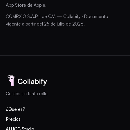
App Store de Apple.
COMRXIO S.A.P.I. de C.V. — Collabify · Documento
vigente a partir del 25 de julio de 2026.
Collabs sin tanto rollo
¿Qué es?
Precios
AI UGC Studio