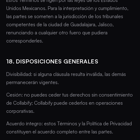
Estos Términos se rigen por las leyes de los Estados
Unidos Mexicanos. Para la interpretación y cumplimiento,
las partes se someten a la jurisdicción de los tribunales
competentes de la ciudad de Guadalajara, Jalisco,
renunciando a cualquier otro fuero que pudiera
corresponderles.
18. DISPOSICIONES GENERALES
Divisibilidad: si alguna cláusula resulta inválida, las demás
permanecerán vigentes.
Cesión: no puedes ceder tus derechos sin consentimiento
de Collabify; Collabify puede cederlos en operaciones
corporativas.
Acuerdo íntegro: estos Términos y la Política de Privacidad
constituyen el acuerdo completo entre las partes.