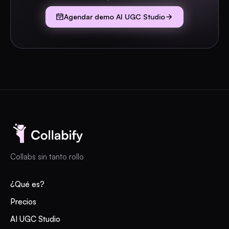
Agendar demo AI UGC Studio
Collabs sin tanto rollo
¿Qué es?
Precios
AI UGC Studio