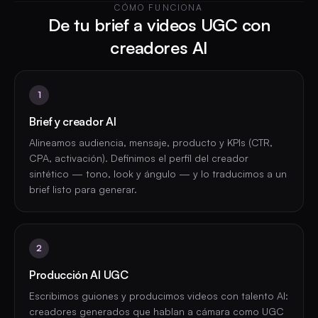
CÓMO FUNCIONA
De tu brief a videos UGC con
creadores AI
1
Brief y creador AI
Alineamos audiencia, mensaje, producto y KPIs (CTR,
CPA, activación). Definimos el perfil del creador
sintético — tono, look y ángulo — y lo traducimos a un
brief listo para generar.
2
Producción AI UGC
Escribimos guiones y producimos videos con talento AI:
creadores generados que hablan a cámara como UGC