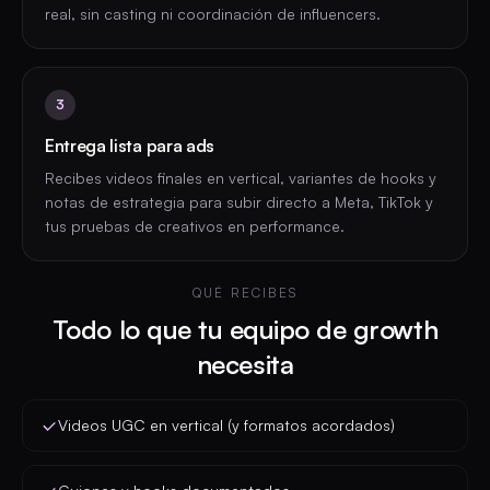
real, sin casting ni coordinación de influencers.
3
Entrega lista para ads
Recibes videos finales en vertical, variantes de hooks y
notas de estrategia para subir directo a Meta, TikTok y
tus pruebas de creativos en performance.
QUÉ RECIBES
Todo lo que tu equipo de growth
necesita
Videos UGC en vertical (y formatos acordados)