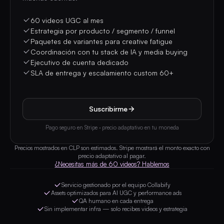
60 videos UGC al mes
Estrategia por producto / segmento / funnel
Paquetes de variantes para creative fatigue
Coordinación con tu stack de IA y media buying
Ejecutivo de cuenta dedicado
SLA de entrega y escalamiento custom 60+
Suscribirme
Pago seguro en Stripe · precio adaptativo en tu moneda
Precios mostrados en CLP son estimados. Stripe mostrará el monto exacto con
precio adaptativo al pagar.
¿Necesitas más de 60 videos? Hablemos
Servicio gestionado por el equipo Collabify
Assets optimizados para AI UGC y performance ads
QA humano en cada entrega
Sin implementar infra — solo recibes videos y estrategia